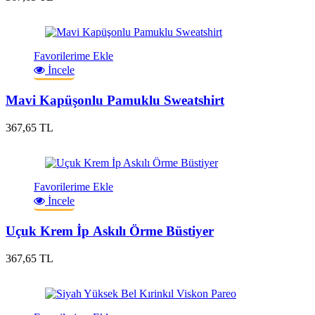
Favorilerime Ekle
İncele
Mavi Kapüşonlu Pamuklu Sweatshirt
367,65 TL
Favorilerime Ekle
İncele
Uçuk Krem İp Askılı Örme Büstiyer
367,65 TL