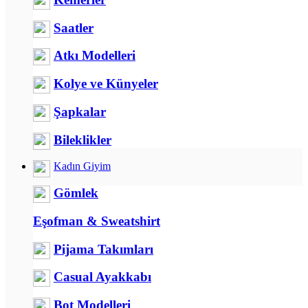
Saatler
Atkı Modelleri
Kolye ve Künyeler
Şapkalar
Bileklikler
Kadın Giyim
Gömlek
Eşofman & Sweatshirt
Pijama Takımları
Casual Ayakkabı
Bot Modelleri