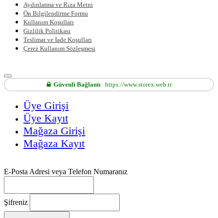
Aydınlatma ve Rıza Metni
Ön Bilgilendirme Formu
Kullanım Koşulları
Gizlilik Politikası
Teslimat ve İade Koşulları
Çerez Kullanım Sözleşmesi
Güvenli Bağlantı
https://www.storex.web.tr
Üye Girişi
Üye Kayıt
Mağaza Girişi
Mağaza Kayıt
E-Posta Adresi veya Telefon Numaranız
Şifreniz