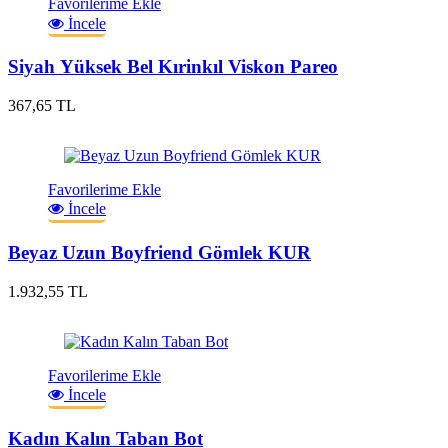
Favorilerime Ekle
İncele
Siyah Yüksek Bel Kırinkıl Viskon Pareo
367,65 TL
Favorilerime Ekle
İncele
Beyaz Uzun Boyfriend Gömlek KUR
1.932,55 TL
Favorilerime Ekle
İncele
Kadın Kalın Taban Bot