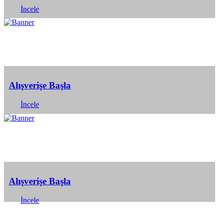
İncele
Alışverişe Başla
İncele
Alışverişe Başla
İncele