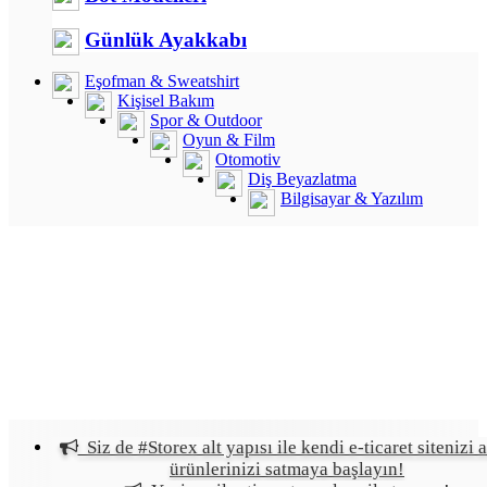
Günlük Ayakkabı
Eşofman & Sweatshirt
Kişisel Bakım
Spor & Outdoor
Oyun & Film
Otomotiv
Diş Beyazlatma
Bilgisayar & Yazılım
Siz de #Storex alt yapısı ile kendi e-ticaret sitenizi a
ürünlerinizi satmaya başlayın!