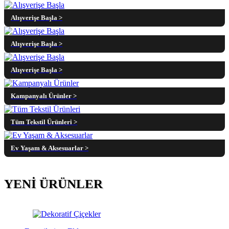
Alışverişe Başla >
Alışverişe Başla >
Alışverişe Başla >
Kampanyalı Ürünler >
Tüm Tekstil Ürünleri >
Ev Yaşam & Aksesuarlar >
YENİ ÜRÜNLER