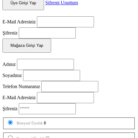
Şifremi Unuttum
Üye Girişi Yap
E-Mail Adresiniz
Şifreniz
Mağaza Girişi Yap
Adınız
Soyadınız
Telefon Numaranız
E-Mail Adresiniz
Şifreniz
Bireysel Üyelik