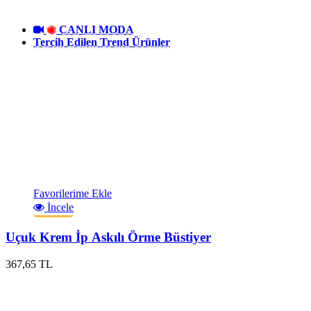
CANLI MODA
Tercih Edilen Trend Ürünler
Favorilerime Ekle
İncele
Uçuk Krem İp Askılı Örme Büstiyer
367,65 TL