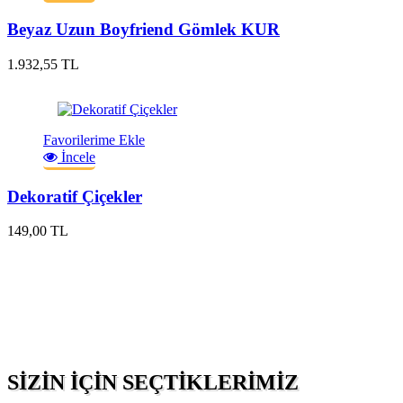
Beyaz Uzun Boyfriend Gömlek KUR
1.932,55 TL
Favorilerime Ekle
İncele
Dekoratif Çiçekler
149,00 TL
SIZIN İÇIN SEÇTIKLERIMIZ