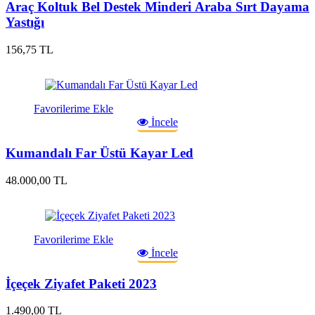
Araç Koltuk Bel Destek Minderi Araba Sırt Dayama
Yastığı
156,75 TL
Favorilerime Ekle
İncele
Kumandalı Far Üstü Kayar Led
48.000,00 TL
Favorilerime Ekle
İncele
İçeçek Ziyafet Paketi 2023
1.490,00 TL