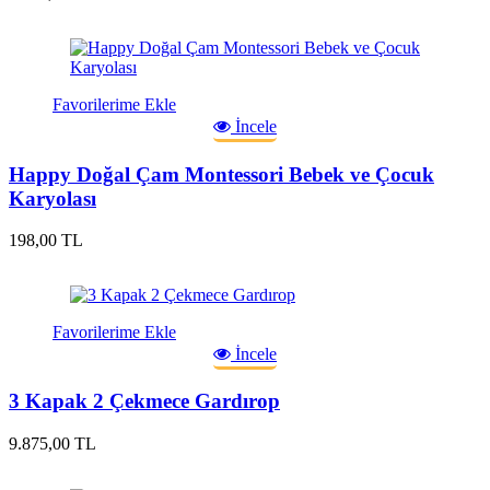
Favorilerime Ekle
İncele
Happy Doğal Çam Montessori Bebek ve Çocuk
Karyolası
198,00 TL
Favorilerime Ekle
İncele
3 Kapak 2 Çekmece Gardırop
9.875,00 TL