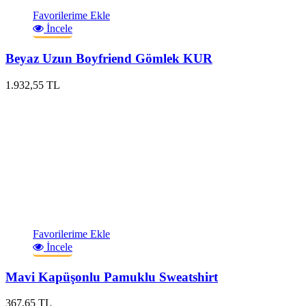
Favorilerime Ekle
İncele
Beyaz Uzun Boyfriend Gömlek KUR
1.932,55 TL
Favorilerime Ekle
İncele
Mavi Kapüşonlu Pamuklu Sweatshirt
367,65 TL