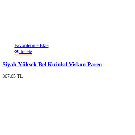
Favorilerime Ekle
İncele
Siyah Yüksek Bel Kırinkıl Viskon Pareo
367,65 TL