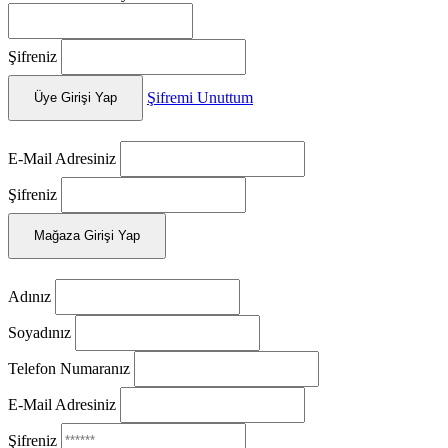
Şifreniz
Şifremi Unuttum
Üye Girişi Yap
E-Mail Adresiniz
Şifreniz
Mağaza Girişi Yap
Adınız
Soyadınız
Telefon Numaranız
E-Mail Adresiniz
Şifreniz