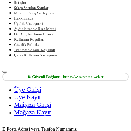
İletişim
Sıkça Sorulan Sorular
Mesafeli Satış Sözleşmesi
Hakkımızda
Üyelik Sözleşmesi
Aydınlatma ve Rıza Metni
Ön Bilgilendirme Formu
Kullanım Koşulları
Gizlilik Politikası
Teslimat ve İade Koşulları
Çerez Kullanım Sözleşmesi
Güvenli Bağlantı
https://www.storex.web.tr
Üye Girişi
Üye Kayıt
Mağaza Girişi
Mağaza Kayıt
E-Posta Adresi veya Telefon Numaranız