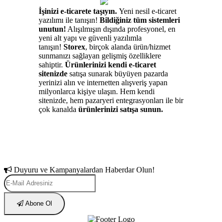
İşinizi e-ticarete taşıyın.
Yeni nesil e-ticaret
yazılımı ile tanışın!
Bildiğiniz tüm sistemleri
unutun!
Alışılmışın dışında profesyonel, en
yeni alt yapı ve güvenli yazılımla
tanışın!
Storex
, birçok alanda ürün/hizmet
sunmanızı sağlayan gelişmiş özelliklere
sahiptir.
Ürünlerinizi kendi e-ticaret
sitenizde
satışa sunarak büyüyen pazarda
yerinizi alın ve internetten alışveriş yapan
milyonlarca kişiye ulaşın. Hem kendi
sitenizde, hem pazaryeri entegrasyonları ile bir
çok kanalda
ürünlerinizi satışa sunun.
Duyuru ve Kampanyalardan Haberdar Olun!
Abone Ol