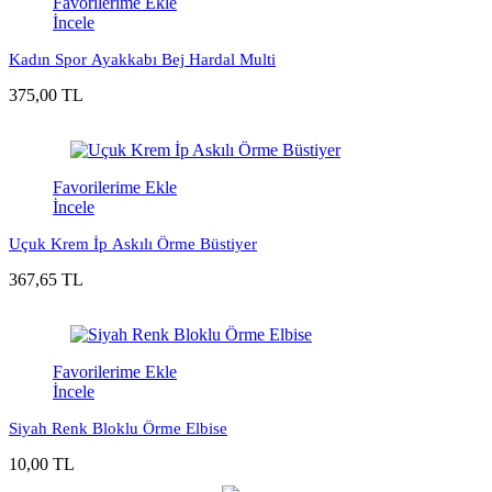
Favorilerime Ekle
İncele
Kadın Spor Ayakkabı Bej Hardal Multi
375,00 TL
Favorilerime Ekle
İncele
Uçuk Krem İp Askılı Örme Büstiyer
367,65 TL
Favorilerime Ekle
İncele
Siyah Renk Bloklu Örme Elbise
10,00 TL