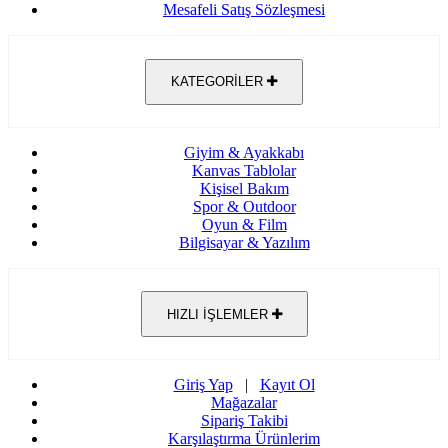
Mesafeli Satış Sözleşmesi
KATEGORİLER
Giyim & Ayakkabı
Kanvas Tablolar
Kişisel Bakım
Spor & Outdoor
Oyun & Film
Bilgisayar & Yazılım
HIZLI İŞLEMLER
Giriş Yap
|
Kayıt Ol
Mağazalar
Sipariş Takibi
Karşılaştırma Ürünlerim