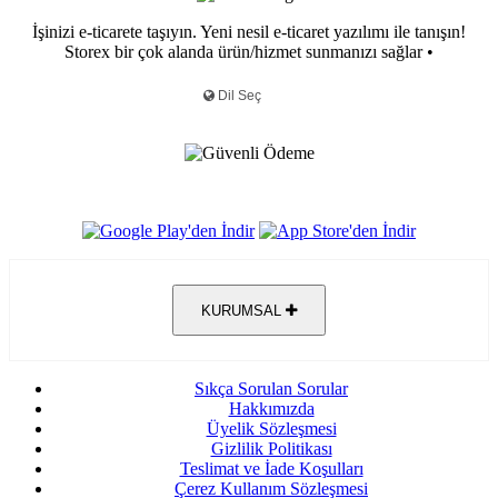
İşinizi e-ticarete taşıyın. Yeni nesil e-ticaret yazılımı ile tanışın!
Storex bir çok alanda ürün/hizmet sunmanızı sağlar •
KURUMSAL
Sıkça Sorulan Sorular
Hakkımızda
Üyelik Sözleşmesi
Gizlilik Politikası
Teslimat ve İade Koşulları
Çerez Kullanım Sözleşmesi