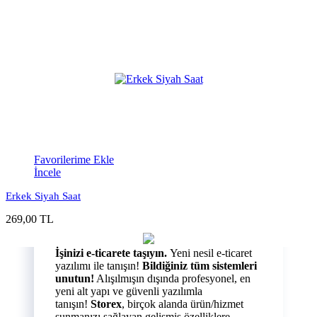
Favorilerime Ekle
İncele
Erkek Siyah Saat
269,00 TL
İşinizi e-ticarete taşıyın.
Yeni nesil e-ticaret
yazılımı ile tanışın!
Bildiğiniz tüm sistemleri
unutun!
Alışılmışın dışında profesyonel, en
yeni alt yapı ve güvenli yazılımla
tanışın!
Storex
, birçok alanda ürün/hizmet
sunmanızı sağlayan gelişmiş özelliklere