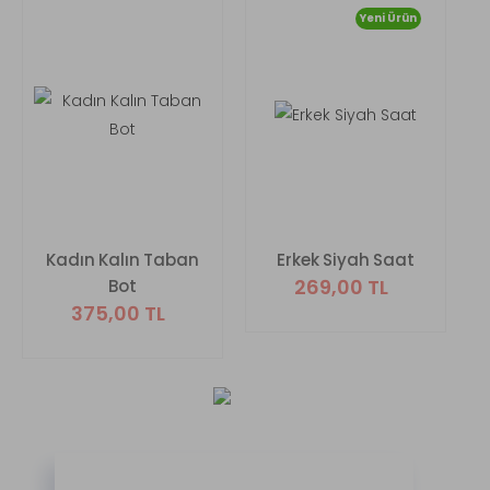
Yeni Ürün
Kadın Kalın Taban
Erkek Siyah Saat
269,00 TL
Bot
375,00 TL