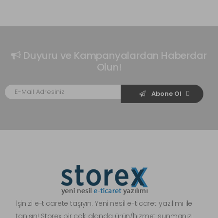
Duyuru ve Kampanyalardan Haberdar
Olun!
Abone Ol
İşinizi e-ticarete taşıyın. Yeni nesil e-ticaret yazılımı ile
tanışın! Storex bir çok alanda ürün/hizmet sunmanızı