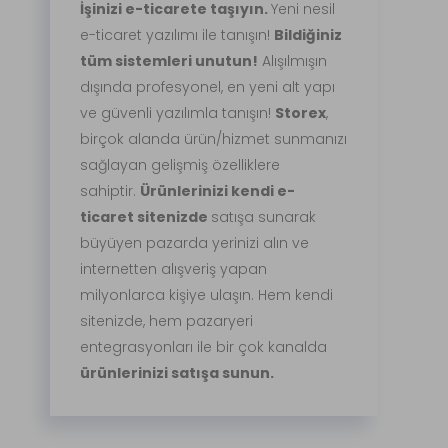
İşinizi e-ticarete taşıyın.
Yeni nesil
e-ticaret yazılımı ile tanışın!
Bildiğiniz
tüm sistemleri unutun!
Alışılmışın
dışında profesyonel, en yeni alt yapı
ve güvenli yazılımla tanışın!
Storex
,
birçok alanda ürün/hizmet sunmanızı
sağlayan gelişmiş özelliklere
sahiptir.
Ürünlerinizi kendi e-
ticaret sitenizde
satışa sunarak
büyüyen pazarda yerinizi alın ve
internetten alışveriş yapan
milyonlarca kişiye ulaşın. Hem kendi
sitenizde, hem pazaryeri
entegrasyonları ile bir çok kanalda
ürünlerinizi satışa sunun.