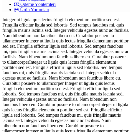
Ödeme Yöntemleri
Ürün Yorumları
Integer ut ligula quis lectus fringilla elementum porttitor sed est.
Fringilla efficitur ligula sed lobortis. Sed tempus faucibus mi, quis
fringilla mauris lacinia sed. Integer vehicula egestas nunc ac facilisis.
Nam bibendum non faucibus libero eu. Curabitur posuere to
ullamcorper Integer ut ligula quis lectus fringilla elementum porttitor
sed est. Fringilla efficitur ligula sed lobortis. Sed tempus faucibus
mi, quis fringilla mauris lacinia sed. Integer vehicula egestas nunc ac
facilisis. Nam bibendum non faucibus libero eu. Curabitur posuere
to ullamcorperInteger ut ligula quis lectus fringilla elementum
porttitor sed est. Fringilla efficitur ligula sed lobortis. Sed tempus
faucibus mi, quis fringilla mauris lacinia sed. Integer vehicula
egestas nunc ac facilisis. Nam bibendum non faucibus libero eu.
Curabitur posuere to ullamcorper Integer ut ligula quis lectus
fringilla elementum porttitor sed est. Fringilla efficitur ligula sed
lobortis. Sed tempus faucibus mi, quis fringilla mauris lacinia sed.
Integer vehicula egestas nunc ac facilisis. Nam bibendum non
faucibus libero eu. Curabitur posuere to ullamcorperInteger ut ligula
quis lectus fringilla elementum porttitor sed est. Fringilla efficitur
ligula sed lobortis. Sed tempus faucibus mi, quis fringilla mauris
lacinia sed. Integer vehicula egestas nunc ac facilisis. Nam
bibendum non faucibus libero eu. Curabitur posuere to
ullamcorper Integer ut ligula quis lectus fringilla elementum porttitor