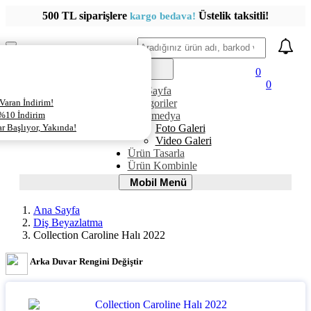
500 TL siparişlere
Üstelik taksitli!
kargo bedava!
Ara
Mobil
Menü
0
0
AnaSayfa
Varan İndirim!
Kategoriler
 %10 İndirim
Multimedya
 Başlıyor, Yakında!
Foto Galeri
Video Galeri
Ürün Tasarla
Ürün Kombinle
Mobil
Mobil Menü
Menü
Ana Sayfa
Diş Beyazlatma
Collection Caroline Halı 2022
Arka Duvar Rengini Değiştir