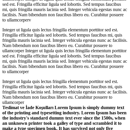
sed est. Fringilla efficitur ligula sed lobortis. Sed tempus faucibus
mi, quis fringilla mauris lacinia sed. Integer vehicula egestas nunc ac
facilisis. Nam bibendum non faucibus libero eu. Curabitur posuere
to ullamcorperv
Integer ut ligula quis lectus fringilla elementum porttitor sed est.
Fringilla efficitur ligula sed lobortis. Sed tempus faucibus mi, quis
fringilla mauris lacinia sed. Integer vehicula egestas nunc ac facilisis.
Nam bibendum non faucibus libero eu. Curabitur posuere to
ullamcorper Integer ut ligula quis lectus fringilla elementum porttitor
sed est. Fringilla efficitur ligula sed lobortis. Sed tempus faucibus
mi, quis fringilla mauris lacinia sed. Integer vehicula egestas nunc ac
facilisis. Nam bibendum non faucibus libero eu. Curabitur posuere
to ullamcorper
Integer ut ligula quis lectus fringilla elementum porttitor sed est.
Fringilla efficitur ligula sed lobortis. Sed tempus faucibus mi, quis
fringilla mauris lacinia sed. Integer vehicula egestas nunc ac facilisis.
Nam bibendum non faucibus libero eu. Curabitur posuere to
ullamcorper
Teslimat ve İade Koşulları Lorem Ipsum is simply dummy text
of the printing and typesetting industry. Lorem Ipsum has been
the industry's standard dummy text ever since the 1500s, when
an unknown printer took a galley of type and scrambled it to
make a type specimen book. It has survived not only five