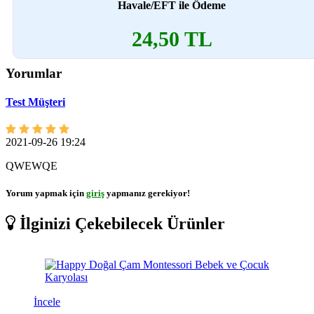
Havale/EFT ile Ödeme
24,50 TL
Yorumlar
Test Müşteri
2021-09-26 19:24
QWEWQE
Yorum yapmak için
giriş
yapmanız gerekiyor!
İlginizi Çekebilecek Ürünler
İncele