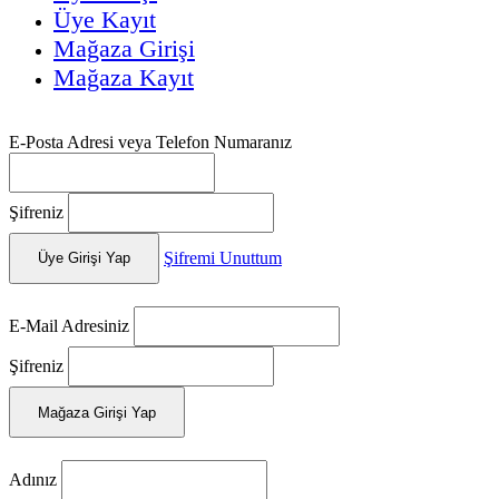
Üye Kayıt
Mağaza Girişi
Mağaza Kayıt
E-Posta Adresi veya Telefon Numaranız
Şifreniz
Şifremi Unuttum
Üye Girişi Yap
E-Mail Adresiniz
Şifreniz
Mağaza Girişi Yap
Adınız