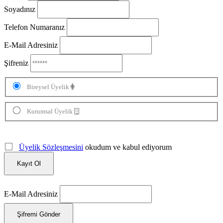
Soyadınız
Telefon Numaranız
E-Mail Adresiniz
Şifreniz
Bireysel Üyelik
Kurumsal Üyelik
Üyelik Sözleşmesini
okudum ve kabul ediyorum
Kayıt Ol
E-Mail Adresiniz
Şifremi Gönder