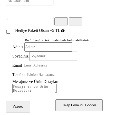
Hediye Paketi Olsun +5 TL
Bu ürüne özel teklif talebinde bulunabilirsiniz.
Adınız
Soyadınız
Email
Telefon
Mesajınız ve Ürün Detayları
Talep Formunu Gönder
Vazgeç