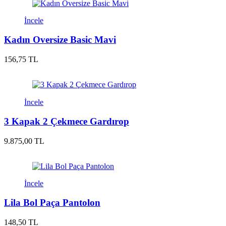
İncele
Kadın Oversize Basic Mavi
156,75 TL
İncele
3 Kapak 2 Çekmece Gardırop
9.875,00 TL
İncele
Lila Bol Paça Pantolon
148,50 TL