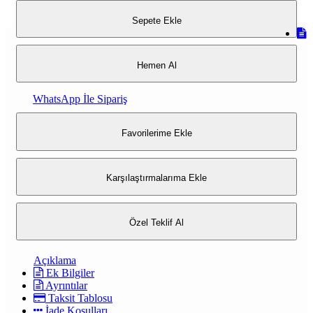
Sepete Ekle
Hemen Al
WhatsApp İle Sipariş
Favorilerime Ekle
Karşılaştırmalarıma Ekle
Özel Teklif Al
Açıklama
Ek Bilgiler
Ayrıntılar
Taksit Tablosu
İade Koşulları