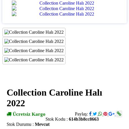
Collection Caroline Halı
2022
Ücretsiz Kargo
Paylaş:
Stok Kodu :
614b3b8cc8663
Stok Durumu :
Mevcut