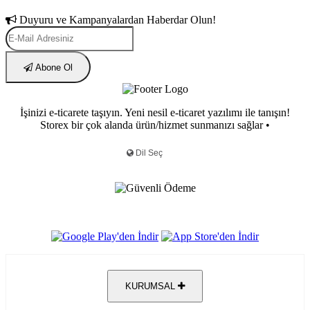
Duyuru ve Kampanyalardan Haberdar Olun!
Abone Ol
İşinizi e-ticarete taşıyın. Yeni nesil e-ticaret yazılımı ile tanışın!
Storex bir çok alanda ürün/hizmet sunmanızı sağlar •
KURUMSAL