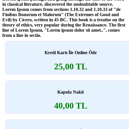
in classical literature, discovered the undoubtable source.
Lorem Ipsum comes from sections 1.10.32 and 1.10.33 of "de
Finibus Bonorum et Malorum" (The Extremes of Good and
Evil) by Cicero, written in 45 BC. This book is a treatise on the
theory of ethics, very popular during the Renaissance. The first
line of Lorem Ipsum, "Lorem ipsum dolor sit amet..", comes
from a line in sectio.
Kredi Kartı İle Online Öde
25,00 TL
Kapıda Nakit
40,00 TL