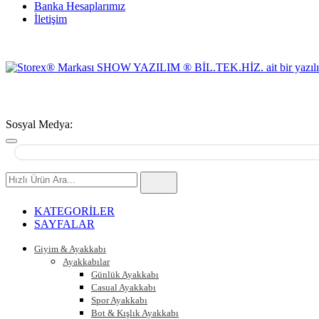
Banka Hesaplarımız
İletişim
Sosyal Medya:
Hızlı
Ürün
Ara
KATEGORİLER
SAYFALAR
Giyim & Ayakkabı
Ayakkabılar
Günlük Ayakkabı
Casual Ayakkabı
Spor Ayakkabı
Bot & Kışlık Ayakkabı