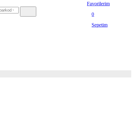
Favorilerim
0
Sepetim