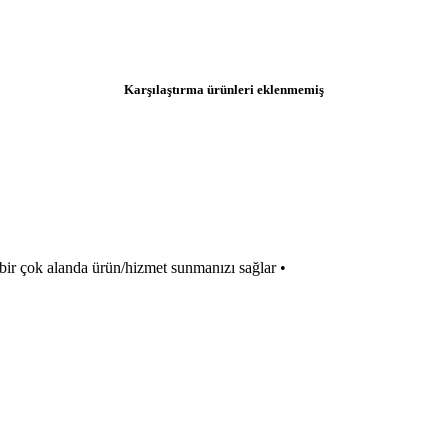
Karşılaştırma ürünleri eklenmemiş
rex bir çok alanda ürün/hizmet sunmanızı sağlar •