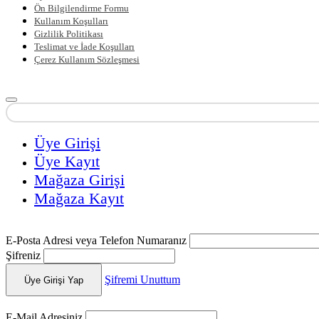
Ön Bilgilendirme Formu
Kullanım Koşulları
Gizlilik Politikası
Teslimat ve İade Koşulları
Çerez Kullanım Sözleşmesi
Üye Girişi
Üye Kayıt
Mağaza Girişi
Mağaza Kayıt
E-Posta Adresi veya Telefon Numaranız
Şifreniz
Şifremi Unuttum
Üye Girişi Yap
E-Mail Adresiniz