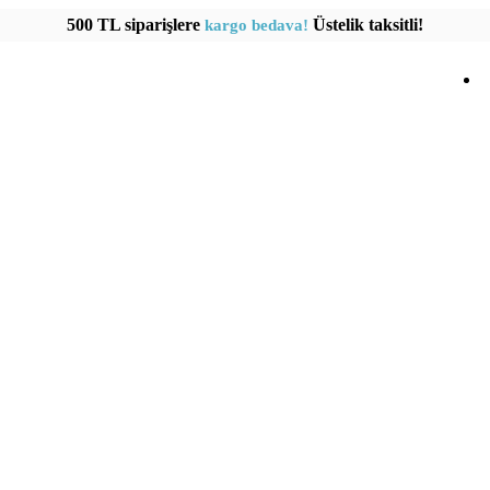
500 TL siparişlere
Üstelik taksitli!
kargo bedava!