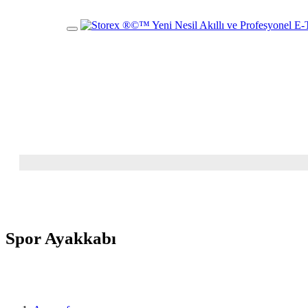
Mobil
Menü
Spor Ayakkabı