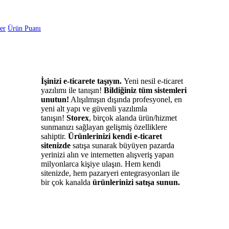
er
Ürün Puanı
İşinizi e-ticarete taşıyın.
Yeni nesil e-ticaret
yazılımı ile tanışın!
Bildiğiniz tüm sistemleri
unutun!
Alışılmışın dışında profesyonel, en
yeni alt yapı ve güvenli yazılımla
tanışın!
Storex
, birçok alanda ürün/hizmet
sunmanızı sağlayan gelişmiş özelliklere
sahiptir.
Ürünlerinizi kendi e-ticaret
sitenizde
satışa sunarak büyüyen pazarda
yerinizi alın ve internetten alışveriş yapan
milyonlarca kişiye ulaşın. Hem kendi
sitenizde, hem pazaryeri entegrasyonları ile
bir çok kanalda
ürünlerinizi satışa sunun.