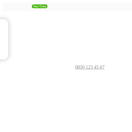
Yeni Ürün
0850 123 45 67