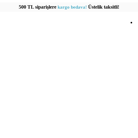
500 TL siparişlere
Üstelik taksitli!
kargo bedava!