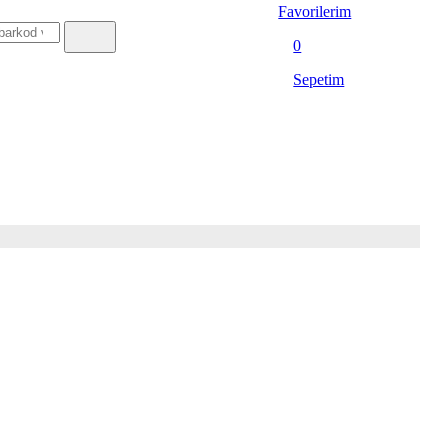
Favorilerim
0
Sepetim