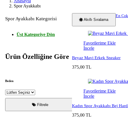
Anasayfa
Spor Ayakkabı
En Çok
Spor Ayakkabı Kategorisi
Akıllı Sıralama
Üst Kategoriye Dön
Favorilerime Ekle
İncele
Ürün Özelliğine Göre
Beyaz Mavi Erkek Sneaker
375,00 TL
Beden
Favorilerime Ekle
İncele
Filtrele
Kadın Spor Ayakkabı Bej Harda
375,00 TL