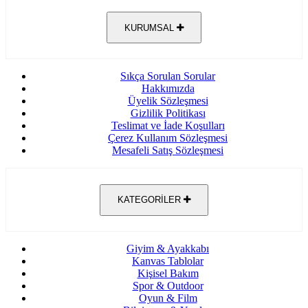
KURUMSAL
Sıkça Sorulan Sorular
Hakkımızda
Üyelik Sözleşmesi
Gizlilik Politikası
Teslimat ve İade Koşulları
Çerez Kullanım Sözleşmesi
Mesafeli Satış Sözleşmesi
KATEGORİLER
Giyim & Ayakkabı
Kanvas Tablolar
Kişisel Bakım
Spor & Outdoor
Oyun & Film