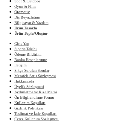
Spor & Outdoor
Oyun & Film
Otomotiv
Diş Beyazlatma
Bilgisayar & Yazılım
Ürün Tasarla
Ürün Topla/Oluştur
Giriş Yap
Sipariş Takibi
Ödeme Bildirimi
Banka Hesaplarımız
İletişim
Sıkça Sorulan Sorular
Mesafeli Satış Sözleşmesi
Hakkımızda
Üyelik Sözleşmesi
Aydınlatma ve Rıza Metni
Ön Bilgilendirme Formu
Kullanım Koşulları
Gizlilik Politikası
Teslimat ve İade Koşulları
Çerez Kullanım Sözleşmesi