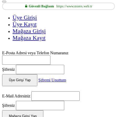
Güvenli Bağlantı
https://www.storex.web.tr
Üye Girişi
Üye Kayıt
Mağaza Girişi
Mağaza Kayıt
E-Posta Adresi veya Telefon Numaranız
Şifreniz
Şifremi Unuttum
Üye Girişi Yap
E-Mail Adresiniz
Şifreniz
Mağaza Girişi Yap