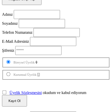
Adınız
Soyadınız
Telefon Numaranız
E-Mail Adresiniz
Şifreniz
Bireysel Üyelik
Kurumsal Üyelik
Üyelik Sözleşmesini
okudum ve kabul ediyorum
Kayıt Ol