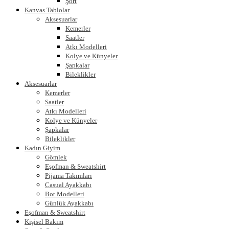
Şort
Kanvas Tablolar
Aksesuarlar
Kemerler
Saatler
Atkı Modelleri
Kolye ve Künyeler
Şapkalar
Bileklikler
Aksesuarlar
Kemerler
Saatler
Atkı Modelleri
Kolye ve Künyeler
Şapkalar
Bileklikler
Kadın Giyim
Gömlek
Eşofman & Sweatshirt
Pijama Takımları
Casual Ayakkabı
Bot Modelleri
Günlük Ayakkabı
Eşofman & Sweatshirt
Kişisel Bakım