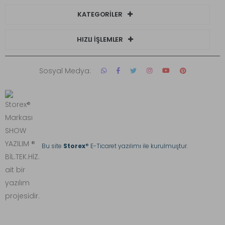
KATEGORİLER
HIZLI İŞLEMLER
Sosyal Medya:
Bu site
Storex
® E-Ticaret yazılımı ile kurulmuştur.