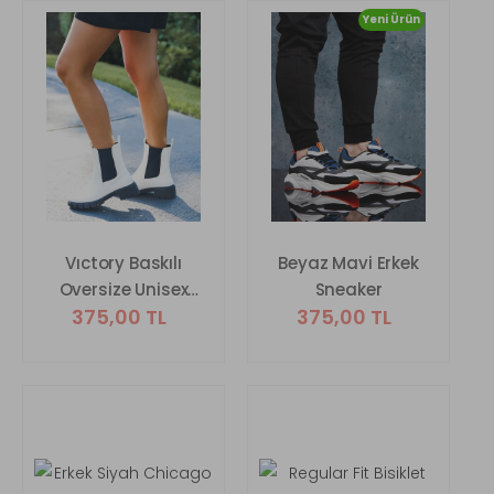
Yeni Ürün
Vıctory Baskılı
Beyaz Mavi Erkek
Oversize Unisex
Sneaker
375,00 TL
375,00 TL
Sweatshirt