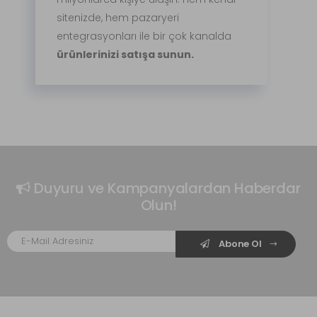
sitenizde, hem pazaryeri
entegrasyonları ile bir çok kanalda
ürünlerinizi satışa sunun.
Duyuru ve Kampanyalardan Haberdar
Olun!
Abone Ol