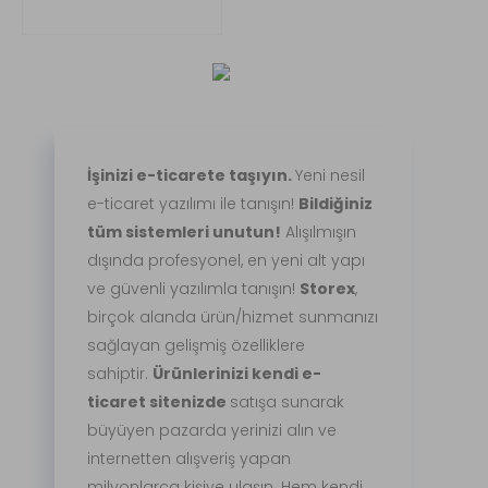
İşinizi e-ticarete taşıyın.
Yeni nesil
e-ticaret yazılımı ile tanışın!
Bildiğiniz
tüm sistemleri unutun!
Alışılmışın
dışında profesyonel, en yeni alt yapı
ve güvenli yazılımla tanışın!
Storex
,
birçok alanda ürün/hizmet sunmanızı
sağlayan gelişmiş özelliklere
sahiptir.
Ürünlerinizi kendi e-
ticaret sitenizde
satışa sunarak
büyüyen pazarda yerinizi alın ve
internetten alışveriş yapan
milyonlarca kişiye ulaşın. Hem kendi