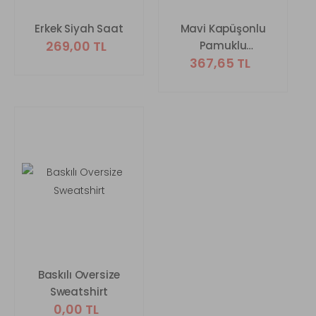
Erkek Siyah Saat
Mavi Kapüşonlu
269,00 TL
Pamuklu
367,65 TL
Sweatshirt
Baskılı Oversize
Sweatshirt
0,00 TL