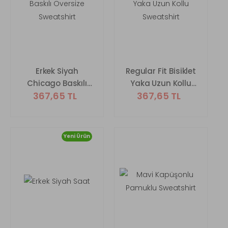
Erkek Siyah
Regular Fit Bisiklet
Chicago Baskılı
Yaka Uzun Kollu
367,65 TL
367,65 TL
Oversize
Sweatshirt
Sweatshirt
Yeni Ürün