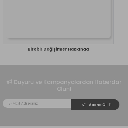
Birebir Değişimler Hakkında
Duyuru ve Kampanyalardan Haberdar
Olun!
Abone Ol