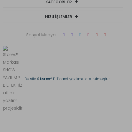
KATEGORİLER
HIZLI İŞLEMLER
Sosyal Medya:
Bu site
Storex
® E-Ticaret yazılımı ile kurulmuştur.