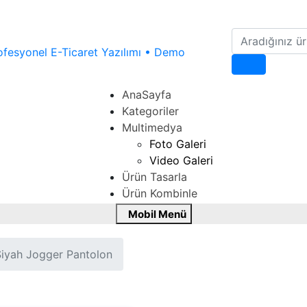
Ara
AnaSayfa
Kategoriler
Multimedya
Foto Galeri
Video Galeri
Ürün Tasarla
Ürün Kombinle
Mobil Menü
Mobil Menü
iyah Jogger Pantolon