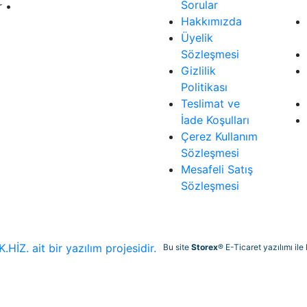
Sorular
r •
Hakkımızda
Üyelik
Sözleşmesi
Gizlilik
Politikası
Teslimat ve
İade Koşulları
Çerez Kullanım
Sözleşmesi
Mesafeli Satış
Sözleşmesi
Bu site
Storex
® E-Ticaret yazılımı ile