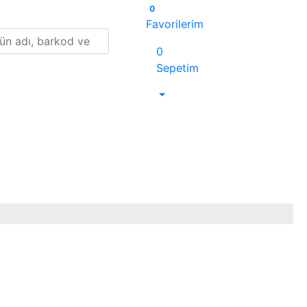
0
Favorilerim
0
Sepetim