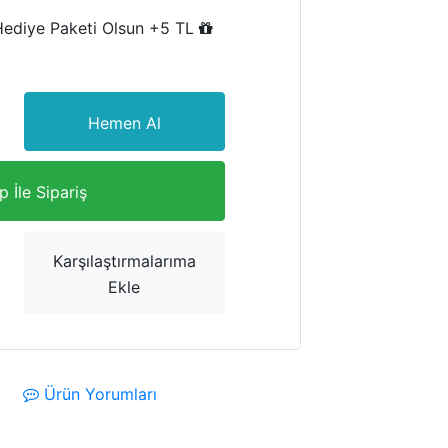
Hediye Paketi Olsun +5 TL
Hemen Al
 İle Sipariş
Karşılaştırmalarıma
Ekle
Ürün Yorumları