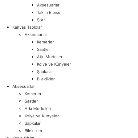
Aksesuarlar
Takım Elbise
Şort
Kanvas Tablolar
Aksesuarlar
Kemerler
Saatler
Atkı Modelleri
Kolye ve Künyeler
Şapkalar
Bileklikler
Aksesuarlar
Kemerler
Saatler
Atkı Modelleri
Kolye ve Künyeler
Şapkalar
Bileklikler
Kadın Giyim