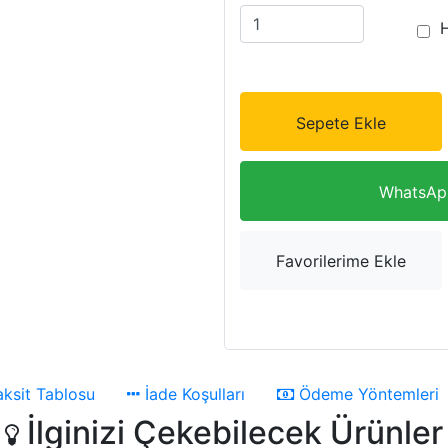
Sepete Ekle
WhatsApp
Favorilerime Ekle
ksit Tablosu
İade Koşulları
Ödeme Yöntemleri
İlginizi Çekebilecek Ürünler