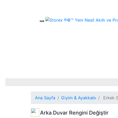
Mobil Menü
Ana Sayfa
Giyim & Ayakkabı
Erkek S
Arka Duvar Rengini Değiştir