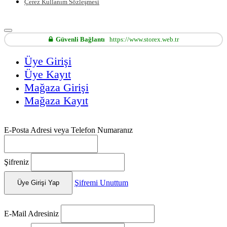
Çerez Kullanım Sözleşmesi
Güvenli Bağlantı
https://www.storex.web.tr
Üye Girişi
Üye Kayıt
Mağaza Girişi
Mağaza Kayıt
E-Posta Adresi veya Telefon Numaranız
Şifreniz
Şifremi Unuttum
Üye Girişi Yap
E-Mail Adresiniz