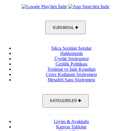
KURUMSAL
Sıkça Sorulan Sorular
Hakkımızda
Üyelik Sözleşmesi
Gizlilik Politikası
Teslimat ve İade Koşulları
Çerez Kullanım Sözleşmesi
Mesafeli Satış Sözleşmesi
KATEGORİLER
Giyim & Ayakkabı
Kanvas Tablolar