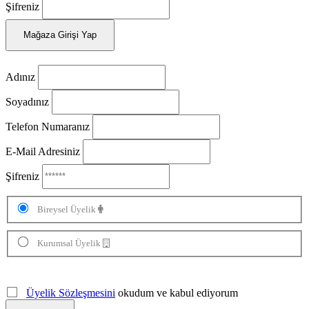
Şifreniz
Mağaza Girişi Yap
Adınız
Soyadınız
Telefon Numaranız
E-Mail Adresiniz
Şifreniz
Bireysel Üyelik
Kurumsal Üyelik
Üyelik Sözleşmesini
okudum ve kabul ediyorum