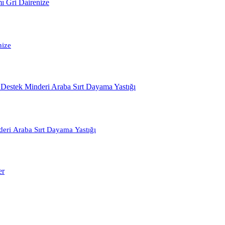
nize
eri Araba Sırt Dayama Yastığı