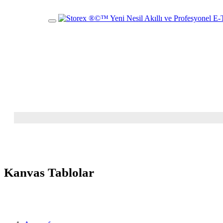
Mobil
Menü
Kanvas Tablolar