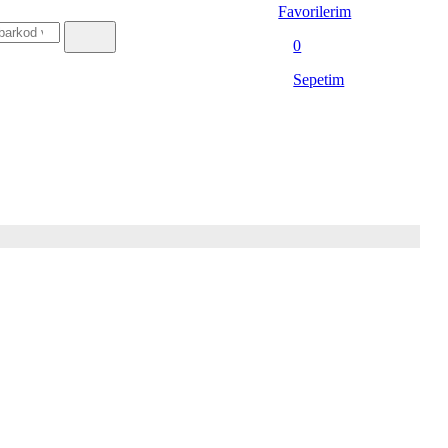
Favorilerim
0
Sepetim