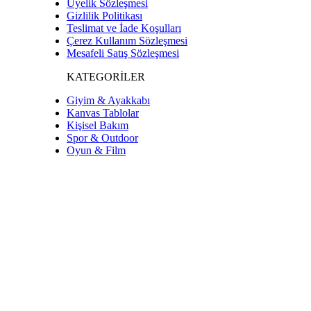
Üyelik Sözleşmesi
Gizlilik Politikası
Teslimat ve İade Koşulları
Çerez Kullanım Sözleşmesi
Mesafeli Satış Sözleşmesi
KATEGORİLER
Giyim & Ayakkabı
Kanvas Tablolar
Kişisel Bakım
Spor & Outdoor
Oyun & Film