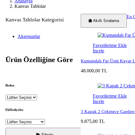
Anasayfa
Kanvas Tablolar
En Ç
Kanvas Tablolar Kategorisi
Akıllı Sıralama
Aksesuarlar
Favorilerime Ekle
İncele
Ürün Özelliğine Göre
Kumandalı Far Üstü Kayar 
48.000,00 TL
Beden
Favorilerime Ekle
İncele
EkHediyeler
3 Kapak 2 Çekmece Gardıro
9.875,00 TL
Filtrele