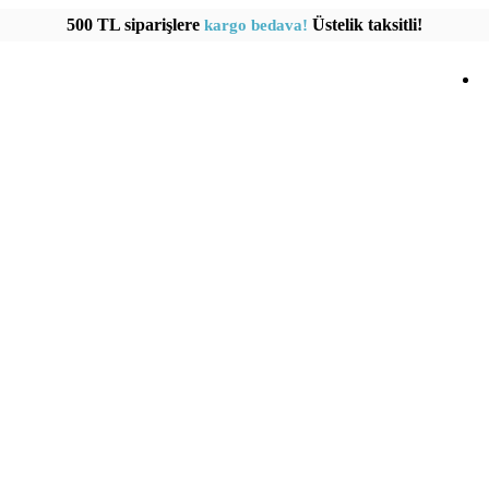
500 TL siparişlere
Üstelik taksitli!
kargo bedava!