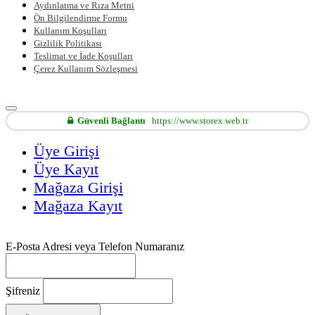
Aydınlatma ve Rıza Metni
Ön Bilgilendirme Formu
Kullanım Koşulları
Gizlilik Politikası
Teslimat ve İade Koşulları
Çerez Kullanım Sözleşmesi
Güvenli Bağlantı
https://www.storex.web.tr
Üye Girişi
Üye Kayıt
Mağaza Girişi
Mağaza Kayıt
E-Posta Adresi veya Telefon Numaranız
Şifreniz