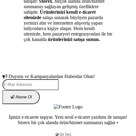
tanışın!
Storex
, birçok alanda ürün/hizmet
sunmanızı sağlayan gelişmiş özelliklere
sahiptir.
Ürünlerinizi kendi e-ticaret
sitenizde
satışa sunarak büyüyen pazarda
yerinizi alın ve internetten alışveriş yapan
milyonlarca kişiye ulaşın. Hem kendi
sitenizde, hem pazaryeri entegrasyonları ile bir
çok kanalda
ürünlerinizi satışa sunun.
Duyuru ve Kampanyalardan Haberdar Olun!
Abone Ol
İşinizi e-ticarete taşıyın. Yeni nesil e-ticaret yazılımı ile tanışın!
Storex bir çok alanda ürün/hizmet sunmanızı sağlar •