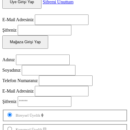
Şifremi Unuttum
Üye Girişi Yap
E-Mail Adresiniz
Şifreniz
Mağaza Girişi Yap
Adınız
Soyadınız
Telefon Numaranız
E-Mail Adresiniz
Şifreniz
Bireysel Üyelik
Kurumsal Üyelik